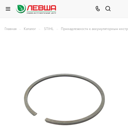
–
–
–
Главная
Каталог
STIHL
Принадлежности к аккумуляторным инст