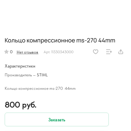
Кольцо компрессионное ms-270 44mm
0
Нет отзывов
Арт.
11330343000
Характеристики
Производитель
—
STIHL
Кольцо компрессионное ms-270 44mm
800 руб.
Заказать