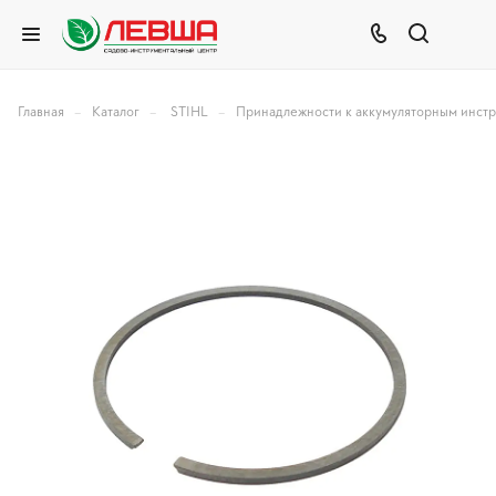
–
–
–
Главная
Каталог
STIHL
Принадлежности к аккумуляторным инст