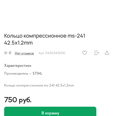
Кольцо компрессионное ms-241
42.5x1.2mm
0
Нет отзывов
Арт.
11430343000
Характеристики
Производитель
—
STIHL
Кольцо компрессионное ms-241 42.5x1.2mm
750 руб.
В корзину