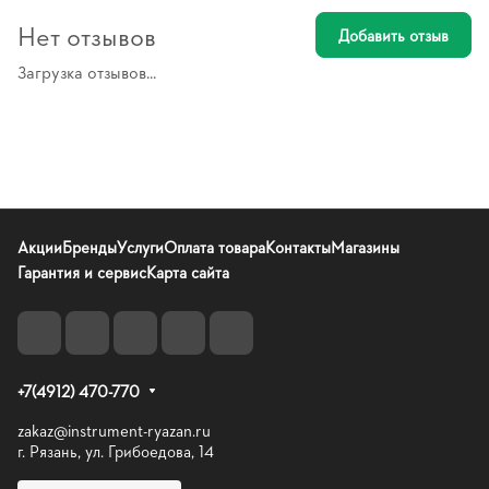
Нет отзывов
Добавить отзыв
Загрузка отзывов...
Акции
Бренды
Услуги
Оплата товара
Контакты
Магазины
Гарантия и сервис
Карта сайта
+7(4912) 470-770
zakaz@instrument-ryazan.ru
г. Рязань, ул. Грибоедова, 14