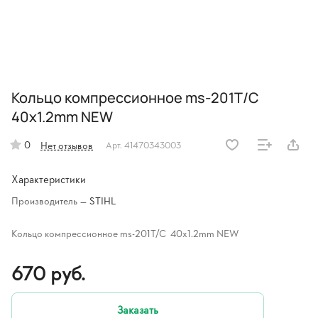
Кольцо компрессионное ms-201T/C
40x1.2mm NEW
0
Нет отзывов
Арт.
41470343003
Характеристики
Производитель
—
STIHL
Кольцо компрессионное ms-201T/C 40x1.2mm NEW
670 руб.
Заказать