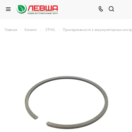
–
–
–
Главная
Каталог
STIHL
Принадлежности к аккумуляторным инст