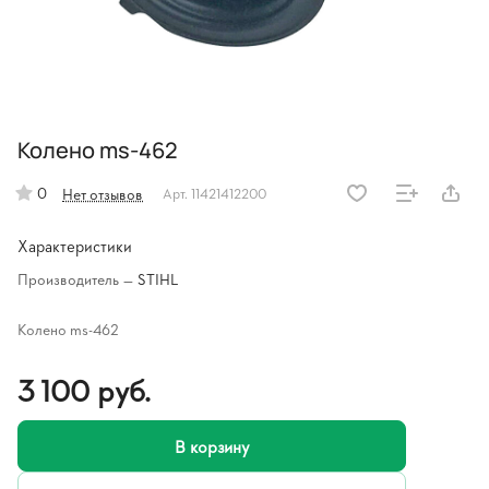
Колено ms-462
0
Нет отзывов
Арт.
11421412200
Характеристики
Производитель
—
STIHL
Колено ms-462
3 100 руб.
В корзину