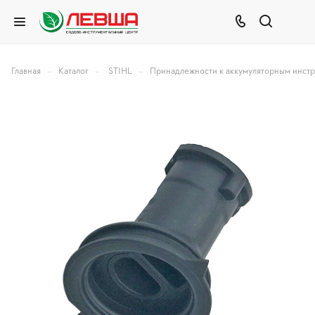
–
–
–
Главная
Каталог
STIHL
Принадлежности к аккумуляторным инст