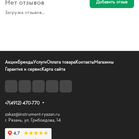
Нет отзывов
Добавить отзыв
Загрузка отзывов...
Акции
Бренды
Услуги
Оплата товара
Контакты
Магазины
Гарантия и сервис
Карта сайта
+7(4912) 470-770
zakaz@instrument-ryazan.ru
г. Рязань, ул. Грибоедова, 14