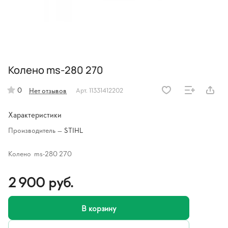
Колено ms-280 270
0
Нет отзывов
Арт.
11331412202
Характеристики
Производитель
—
STIHL
Колено ms-280 270
2 900 руб.
В корзину