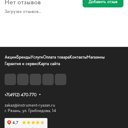
Нет отзывов
Добавить отзыв
Загрузка отзывов...
Акции
Бренды
Услуги
Оплата товара
Контакты
Магазины
Гарантия и сервис
Карта сайта
+7(4912) 470-770
zakaz@instrument-ryazan.ru
г. Рязань, ул. Грибоедова, 14