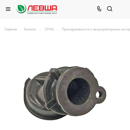
–
–
–
Главная
Каталог
STIHL
Принадлежности к аккумуляторным инст