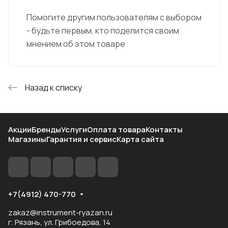
Помогите другим пользователям с выбором
- будьте первым, кто поделится своим
мнением об этом товаре
Назад к списку
Акции
Бренды
Услуги
Оплата товара
Контакты
Магазины
Гарантия и сервис
Карта сайта
+7(4912) 470-770
zakaz@instrument-ryazan.ru
г. Рязань, ул. Грибоедова, 14