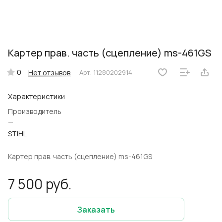
Картер прав. часть (сцепление) ms-461GS
0
Нет отзывов
Арт.
11280202914
Характеристики
Производитель
—
STIHL
Картер прав. часть (сцепление) ms-461GS
7 500 руб.
Заказать