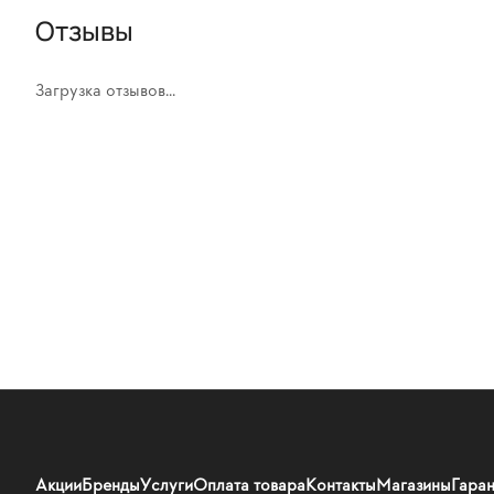
Отзывы
Загрузка отзывов...
Акции
Бренды
Услуги
Оплата товара
Контакты
Магазины
Гаран