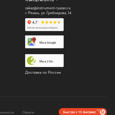
zakaz@instrument-ryazan.ru
г. Рязань, ул. Грибоедова, 14
Доставка по России
альность
Оферта
Быстро с 1С-Битрикс