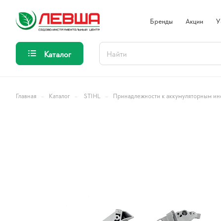
Бренды
Акции
У
Каталог
–
–
–
Главная
Каталог
STIHL
Принадлежности к аккумуляторным ин