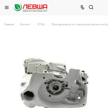
–
–
–
Главная
Каталог
STIHL
Принадлежности к аккумуляторным инст