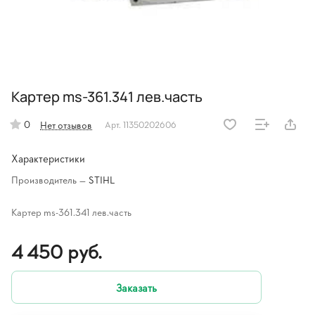
Картер ms-361.341 лев.часть
0
Нет отзывов
Арт.
11350202606
Характеристики
Производитель
—
STIHL
Картер ms-361.341 лев.часть
4 450 руб.
Заказать