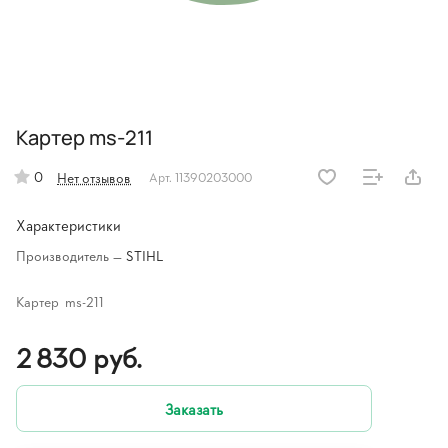
Картер ms-211
0
Нет отзывов
Арт.
11390203000
Характеристики
Производитель
—
STIHL
Картер ms-211
2 830 руб.
Заказать