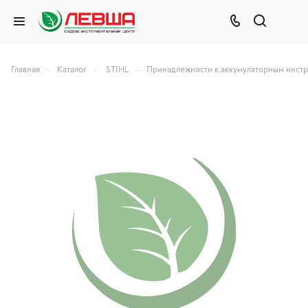
–
–
–
Главная
Каталог
STIHL
Принадлежности к аккумуляторным инст