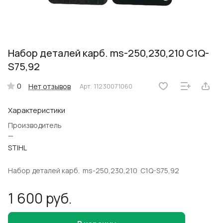
Набор деталей карб. ms-250,230,210 C1Q-
S75,92
0
Нет отзывов
Арт.
11230071060
Характеристики
Производитель
—
STIHL
Набор деталей карб. ms-250,230,210 C1Q-S75,92
1 600 руб.