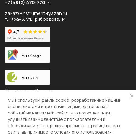
+7(4912) 470-770
zakaz@instrument-ryazan.ru
г. Рязань, ул. Грибоедова, 14
Доставка по России
Мы используем файлы cookie, разработанные нашими
специалистами и третьими лицами, для анализа
событий на нашем веб-сайте, что позволяет нам
© 2026 "ЛЕВША"
улучшать взаимодействие с пользователями и
обслуживание. Продолжая просмотр страниц нашего
Конфиденциальность
Оферта
сайта, вы принимаете условия его использования.