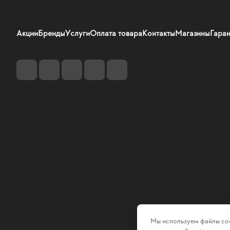
Акции
Бренды
Услуги
Оплата товара
Контакты
Магазины
Гаран
Мы используем файлы coo