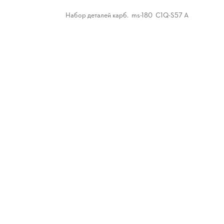
Набор деталей карб. ms-180 С1Q-S57 A