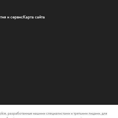
тия и сервис
Карта сайта
kie, разработанные нашими специалистами и третьими лицами, для