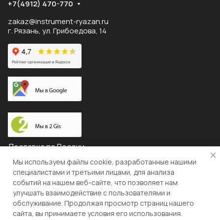
+7(4912) 470-770
zakaz@instrument-ryazan.ru
г. Рязань, ул. Грибоедова, 14
Доставка по России
Мы используем файлы cookie, разработанные нашими
специалистами и третьими лицами, для анализа
событий на нашем веб-сайте, что позволяет нам
© 2026 "ЛЕВША"
улучшать взаимодействие с пользователями и
обслуживание. Продолжая просмотр страниц нашего
Конфиденциальность
Оферта
сайта, вы принимаете условия его использования.