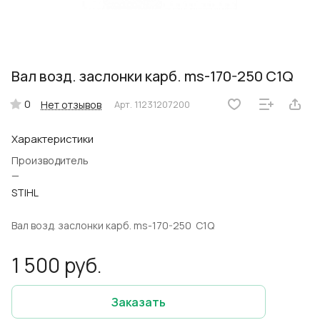
Вал возд. заслонки карб. ms-170-250 C1Q
0
Нет отзывов
Арт.
11231207200
Характеристики
Производитель
—
STIHL
Вал возд. заслонки карб. ms-170-250 C1Q
1 500 руб.
Заказать