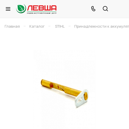
–
–
–
Главная
Каталог
STIHL
Принадлежности к аккумуля