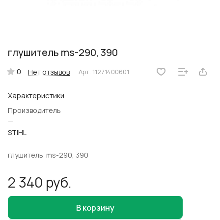
глушитель ms-290, 390
0
Нет отзывов
Арт.
11271400601
Характеристики
Производитель
—
STIHL
глушитель ms-290, 390
2 340 руб.
В корзину