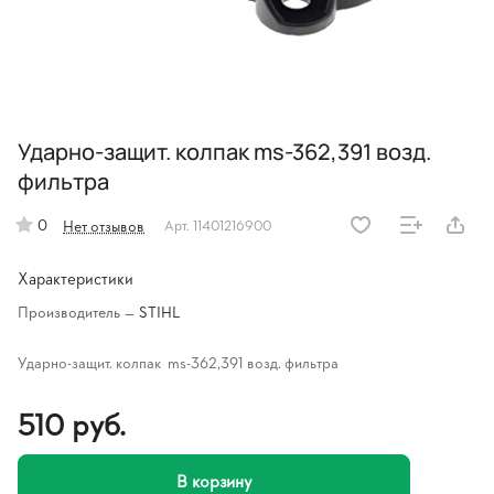
Ударно-защит. колпак ms-362,391 возд.
фильтра
0
Нет отзывов
Арт.
11401216900
Характеристики
Производитель
—
STIHL
Ударно-защит. колпак ms-362,391 возд. фильтра
510 руб.
В корзину