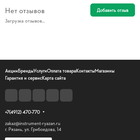
Нет отзывов
Добавить отзыв
Загрузка отзывов...
Акции
Бренды
Услуги
Оплата товара
Контакты
Магазины
Гарантия и сервис
Карта сайта
+7(4912) 470-770
zakaz@instrument-ryazan.ru
г. Рязань, ул. Грибоедова, 14