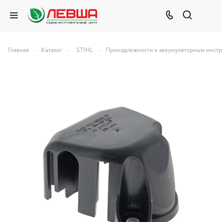
–
–
–
Главная
Каталог
STIHL
Принадлежности к аккумуляторным инст