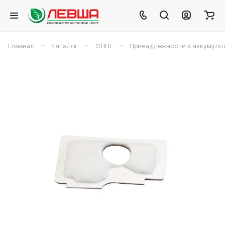
–
–
–
Главная
Каталог
STIHL
Принадлежности к аккумуля