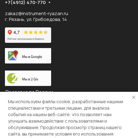
+7(4912) 470-770
zakaz@instrument-ryazan.ru
г. Рязань, ул. Грибоедова, 14
Доставка по России
Мы используем файлы cookie, разработанные нашими
специалистами и третьими лицами, для анализа
событий на нашем веб-сайте, что позволяет нам
© 2026 "ЛЕВША"
улучшать взаимодействие с пользователями и
обслуживание. Продолжая просмотр страниц нашего
Конфиденциальность
Оферта
сайта, вы принимаете условия его использования.