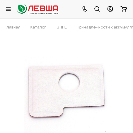
–
–
–
Главная
Каталог
STIHL
Принадлежности к аккумуля