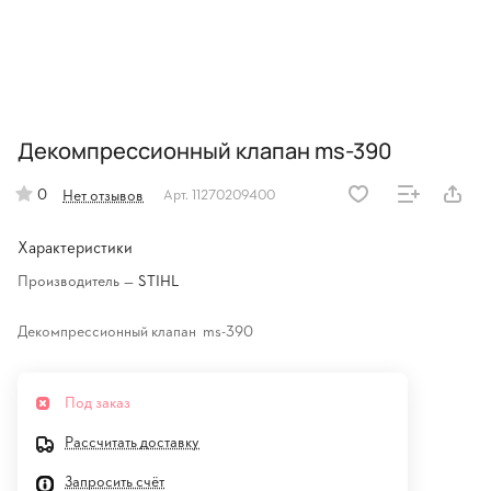
Декомпрессионный клапан ms-390
0
Нет отзывов
Арт.
11270209400
Характеристики
Производитель
—
STIHL
Декомпрессионный клапан ms-390
Под заказ
Рассчитать доставку
Запросить счёт