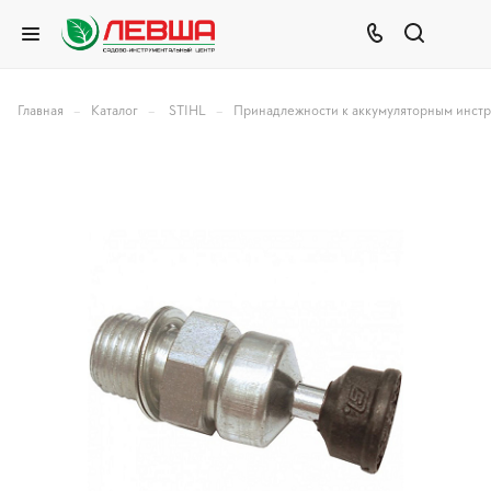
–
–
–
Главная
Каталог
STIHL
Принадлежности к аккумуляторным инст