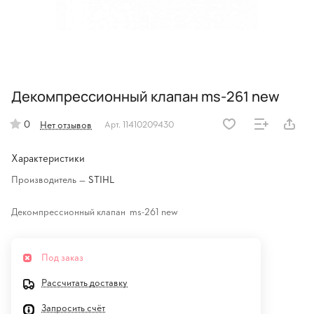
Декомпрессионный клапан ms-261 new
0
Нет отзывов
Арт.
11410209430
Характеристики
Производитель
—
STIHL
Декомпрессионный клапан ms-261 new
Под заказ
Рассчитать доставку
Запросить счёт