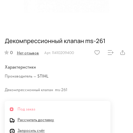
Декомпрессионный клапан ms-261
0
Нет отзывов
Арт.
11410209400
Характеристики
Производитель
—
STIHL
Декомпрессионный клапан ms-261
Под заказ
Рассчитать доставку
Запросить счёт