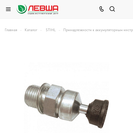
–
–
–
Главная
Каталог
STIHL
Принадлежности к аккумуляторным инст