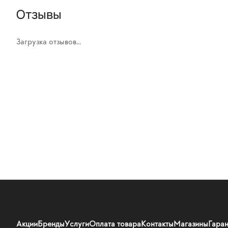
Отзывы
Загрузка отзывов...
Акции
Бренды
Услуги
Оплата товара
Контакты
Магазины
Гаран