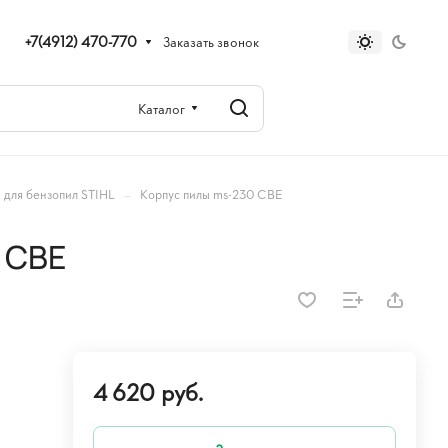
+7(4912) 470-770
Заказать звонок
Каталог
–
 для бензопил STIHL
Корпус пилы ms-230 CBE
 CBE
4 620 руб.