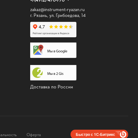
zakaz@instrument-ryazan.ru
г. Рязань, ул. Грибоедова, 14
Доставка по России
альность
Оферта
Быстро с 1С-Битрикс