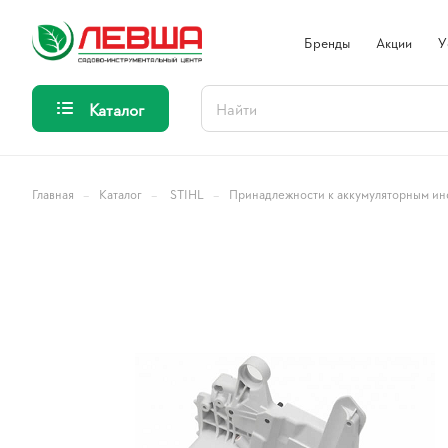
Бренды
Акции
У
Каталог
–
–
–
Главная
Каталог
STIHL
Принадлежности к аккумуляторным ин