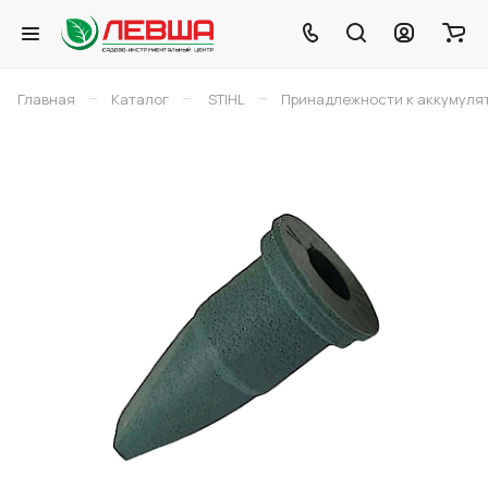
–
–
–
Главная
Каталог
STIHL
Принадлежности к аккумуля