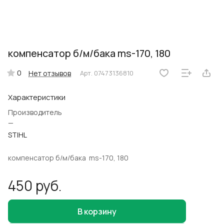
компенсатор б/м/бака ms-170, 180
0
Нет отзывов
Арт.
07473136810
Характеристики
Производитель
—
STIHL
компенсатор б/м/бака ms-170, 180
450 руб.
В корзину