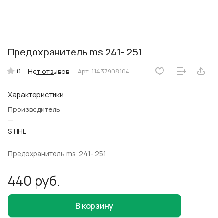
Предохранитель ms 241- 251
0
Нет отзывов
Арт.
11437908104
Характеристики
Производитель
—
STIHL
Предохранитель ms 241- 251
440 руб.
В корзину