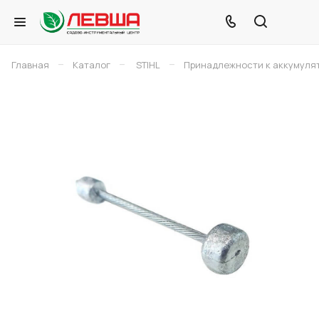
–
–
–
Главная
Каталог
STIHL
Принадлежности к аккумуля