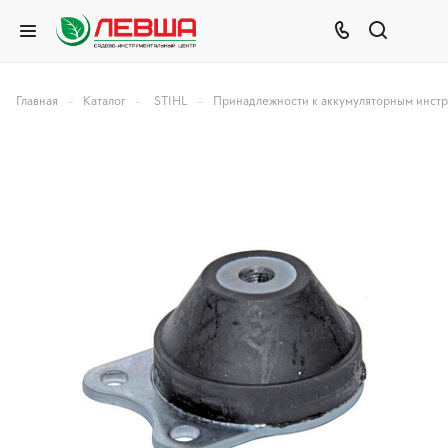
–
–
–
Главная
Каталог
STIHL
Принадлежности к аккумуляторным инст