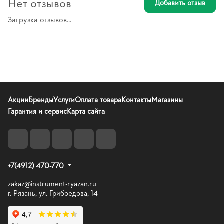
Нет отзывов
Добавить отзыв
Загрузка отзывов...
Акции
Бренды
Услуги
Оплата товара
Контакты
Магазины
Гарантия и сервис
Карта сайта
+7(4912) 470-770
zakaz@instrument-ryazan.ru
г. Рязань, ул. Грибоедова, 14