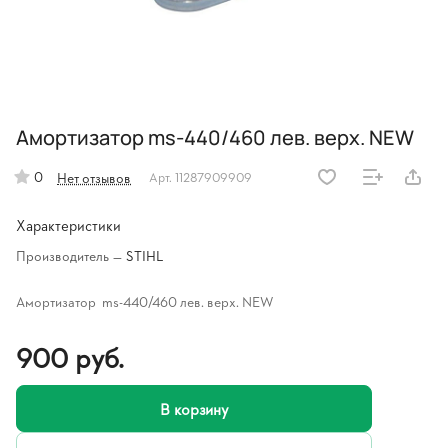
Амортизатор ms-440/460 лев. верх. NEW
0
Нет отзывов
Арт.
11287909909
Характеристики
Производитель
—
STIHL
Амортизатор ms-440/460 лев. верх. NEW
900 руб.
В корзину