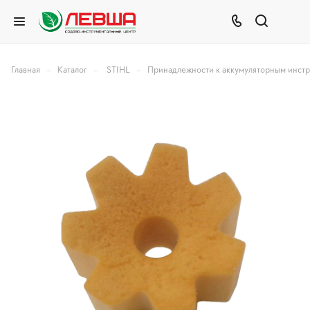
–
–
–
Главная
Каталог
STIHL
Принадлежности к аккумуляторным инст