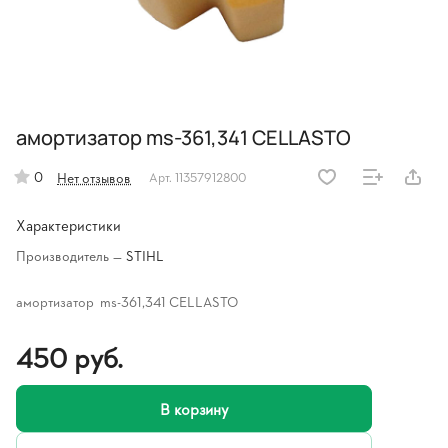
амортизатор ms-361,341 CELLASTO
0
Нет отзывов
Арт.
11357912800
Характеристики
Производитель
—
STIHL
амортизатор ms-361,341 CELLASTO
450 руб.
В корзину