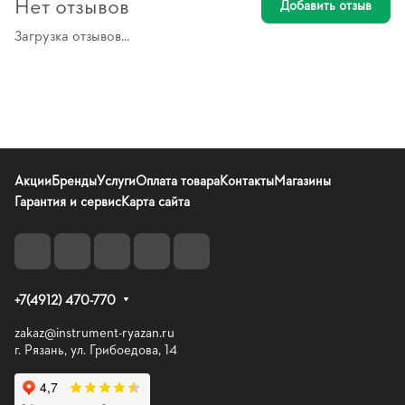
Нет отзывов
Добавить отзыв
Загрузка отзывов...
Акции
Бренды
Услуги
Оплата товара
Контакты
Магазины
Гарантия и сервис
Карта сайта
+7(4912) 470-770
zakaz@instrument-ryazan.ru
г. Рязань, ул. Грибоедова, 14