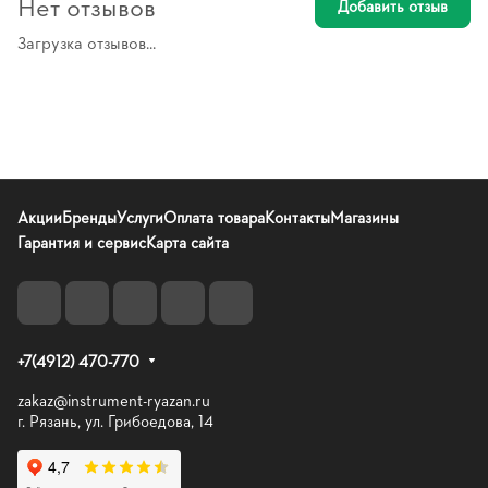
Нет отзывов
Добавить отзыв
Загрузка отзывов...
Акции
Бренды
Услуги
Оплата товара
Контакты
Магазины
Гарантия и сервис
Карта сайта
+7(4912) 470-770
zakaz@instrument-ryazan.ru
г. Рязань, ул. Грибоедова, 14