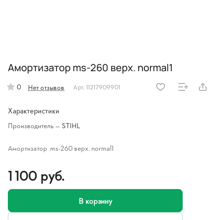
Амортизатор ms-260 верх. normal1
0
Нет отзывов
Арт.
11217909901
Характеристики
Производитель
—
STIHL
Амортизатор ms-260 верх. normal1
1 100 руб.
В корзину