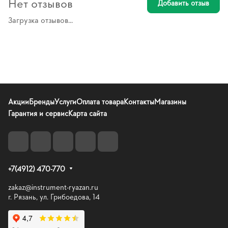
Нет отзывов
Добавить отзыв
Загрузка отзывов...
Акции
Бренды
Услуги
Оплата товара
Контакты
Магазины
Гарантия и сервис
Карта сайта
+7(4912) 470-770
zakaz@instrument-ryazan.ru
г. Рязань, ул. Грибоедова, 14