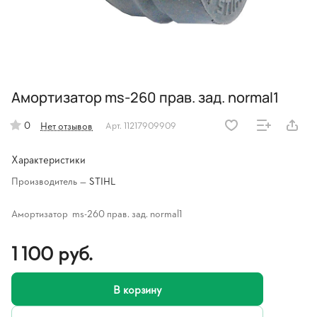
Амортизатор ms-260 прав. зад. normal1
0
Нет отзывов
Арт.
11217909909
Характеристики
Производитель
—
STIHL
Амортизатор ms-260 прав. зад. normal1
1 100 руб.
В корзину