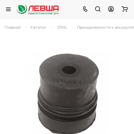
–
–
–
Главная
Каталог
STIHL
Принадлежности к аккумуля