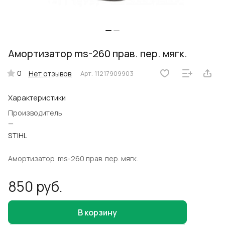
Амортизатор ms-260 прав. пер. мягк.
0
Нет отзывов
Арт.
11217909903
Характеристики
Производитель
—
STIHL
Амортизатор ms-260 прав. пер. мягк.
850 руб.
В корзину