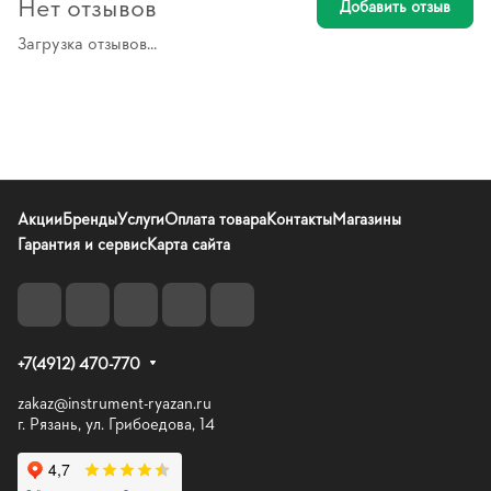
Нет отзывов
Добавить отзыв
Загрузка отзывов...
Акции
Бренды
Услуги
Оплата товара
Контакты
Магазины
Гарантия и сервис
Карта сайта
+7(4912) 470-770
zakaz@instrument-ryazan.ru
г. Рязань, ул. Грибоедова, 14