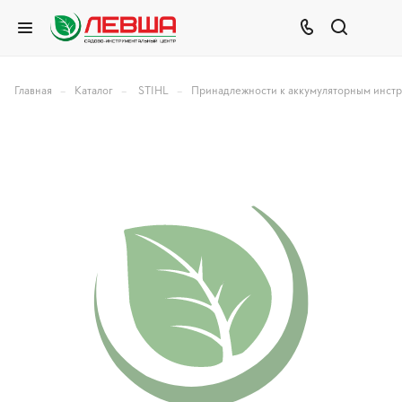
–
–
–
Главная
Каталог
STIHL
Принадлежности к аккумуляторным инст