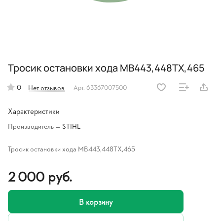
Тросик остановки хода МВ443,448TX,465
0
Нет отзывов
Арт.
63367007500
Характеристики
Производитель
—
STIHL
Тросик остановки хода МВ443,448TX,465
2 000 руб.
В корзину