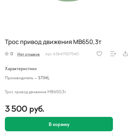
Трос привод движения МВ650,3т
0
Нет отзывов
Арт.
63647007540
Характеристики
Производитель
—
STIHL
Трос привод движения МВ650,3т
3 500 руб.
В корзину