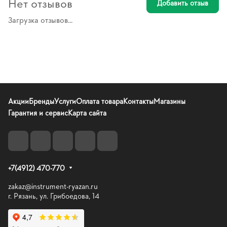
Нет отзывов
Добавить отзыв
Загрузка отзывов...
Акции
Бренды
Услуги
Оплата товара
Контакты
Магазины
Гарантия и сервис
Карта сайта
+7(4912) 470-770
zakaz@instrument-ryazan.ru
г. Рязань, ул. Грибоедова, 14