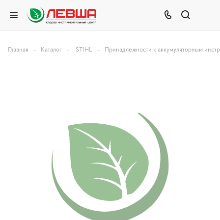
–
–
–
Главная
Каталог
STIHL
Принадлежности к аккумуляторным инст