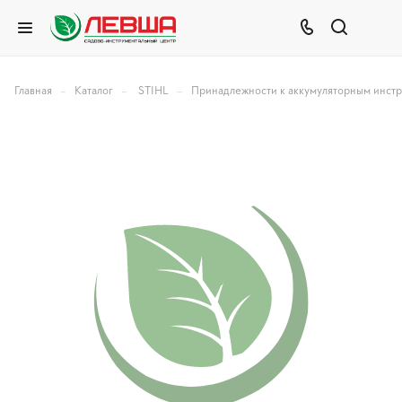
–
–
–
Главная
Каталог
STIHL
Принадлежности к аккумуляторным инст