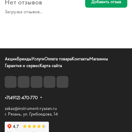
Нет отзывов
Добавить отзыв
Загрузка отзывов...
Акции
Бренды
Услуги
Оплата товара
Контакты
Магазины
Гарантия и сервис
Карта сайта
+7(4912) 470-770
zakaz@instrument-ryazan.ru
г. Рязань, ул. Грибоедова, 14