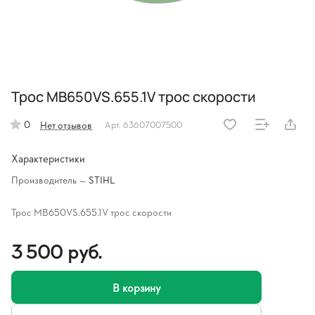
Трос MB650VS.655.1V трос скорости
0
Нет отзывов
Арт.
63607007500
Характеристики
Производитель
—
STIHL
Трос MB650VS.655.1V трос скорости
3 500 руб.
В корзину