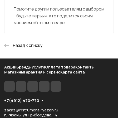
Помогите другим пользователям с выбором
- будьте первым, кто поделится своим
мнением об этом товаре
Назад к списку
Акции
Бренды
Услуги
Оплата товара
Контакты
Магазины
Гарантия и сервис
Карта сайта
+7(4912) 470-770
zakaz@instrument-ryazan.ru
г. Рязань, ул. Грибоедова, 14