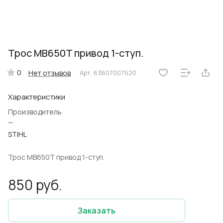
Трос MB650T привод 1-ступ.
0
Нет отзывов
Арт.
63607007520
Характеристики
Производитель
—
STIHL
Трос MB650T привод 1-ступ.
850 руб.
Заказать