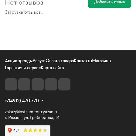
Нет отзывов
Добавить отзыв
Загрузка отзывов...
Акции
Бренды
Услуги
Оплата товара
Контакты
Магазины
Гарантия и сервис
Карта сайта
+7(4912) 470-770
zakaz@instrument-ryazan.ru
г. Рязань, ул. Грибоедова, 14