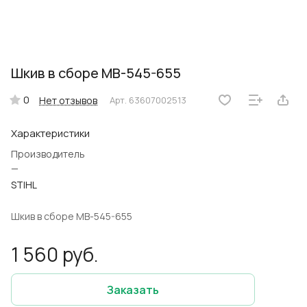
Шкив в сборе MB-545-655
0
Нет отзывов
Арт.
63607002513
Характеристики
Производитель
—
STIHL
Шкив в сборе MB-545-655
1 560 руб.
Заказать