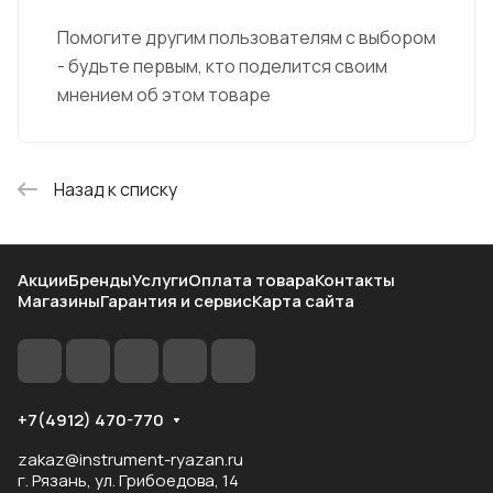
Помогите другим пользователям с выбором
- будьте первым, кто поделится своим
мнением об этом товаре
Назад к списку
Акции
Бренды
Услуги
Оплата товара
Контакты
Магазины
Гарантия и сервис
Карта сайта
+7(4912) 470-770
zakaz@instrument-ryazan.ru
г. Рязань, ул. Грибоедова, 14