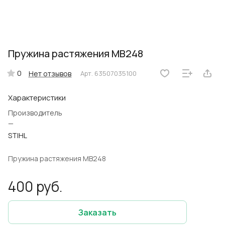
Пружина растяжения MB248
0
Нет отзывов
Арт.
63507035100
Характеристики
Производитель
—
STIHL
Пружина растяжения MB248
400 руб.
Заказать