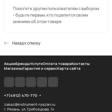
Помогите другим пользователям с выбором
- будьте первым, кто поделится своим
мнением об этом товаре
Назад к списку
Акции
Бренды
Услуги
Оплата товара
Контакты
Магазины
Гарантия и сервис
Карта сайта
+7(4912) 470-770
zakaz@instrument-ryazan.ru
г. Рязань, ул. Грибоедова, 14