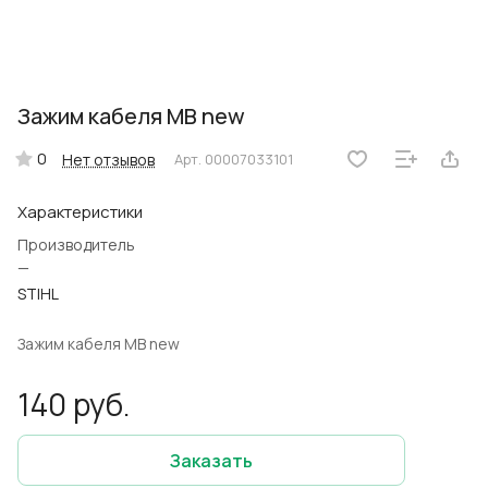
Зажим кабеля MB new
0
Нет отзывов
Арт.
00007033101
Характеристики
Производитель
—
STIHL
Зажим кабеля MB new
140 руб.
Заказать