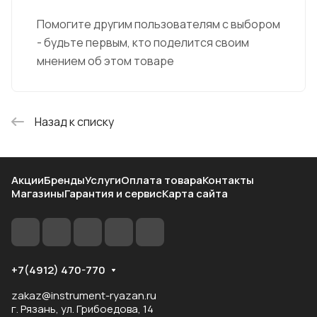
Помогите другим пользователям с выбором
- будьте первым, кто поделится своим
мнением об этом товаре
Назад к списку
Акции
Бренды
Услуги
Оплата товара
Контакты
Магазины
Гарантия и сервис
Карта сайта
+7(4912) 470-770
zakaz@instrument-ryazan.ru
г. Рязань, ул. Грибоедова, 14