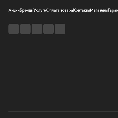
Акции
Бренды
Услуги
Оплата товара
Контакты
Магазины
Гаран