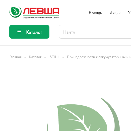
Бренды
Акции
У
Каталог
–
–
–
Главная
Каталог
STIHL
Принадлежности к аккумуляторным ин