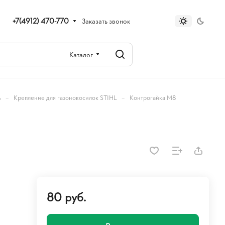
+7(4912) 470-770
Заказать звонок
Каталог
–
–
ь
Крепление для газонокосилок STIHL
Контрогайка M8
80 руб.