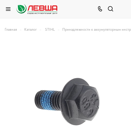
–
–
–
Главная
Каталог
STIHL
Принадлежности к аккумуляторным инст