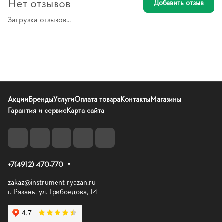
Нет отзывов
Добавить отзыв
Загрузка отзывов...
Акции
Бренды
Услуги
Оплата товара
Контакты
Магазины
Гарантия и сервис
Карта сайта
+7(4912) 470-770
zakaz@instrument-ryazan.ru
г. Рязань, ул. Грибоедова, 14