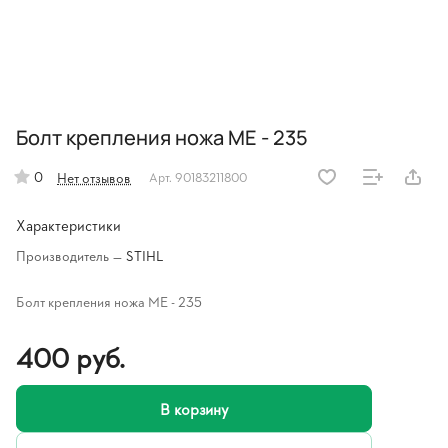
Болт крепления ножа МЕ - 235
0
Нет отзывов
Арт.
90183211800
Характеристики
Производитель
—
STIHL
Болт крепления ножа МЕ - 235
400 руб.
В корзину