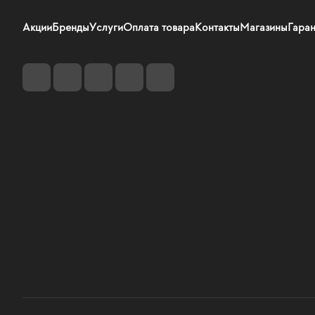
Акции
Бренды
Услуги
Оплата товара
Контакты
Магазины
Гаран