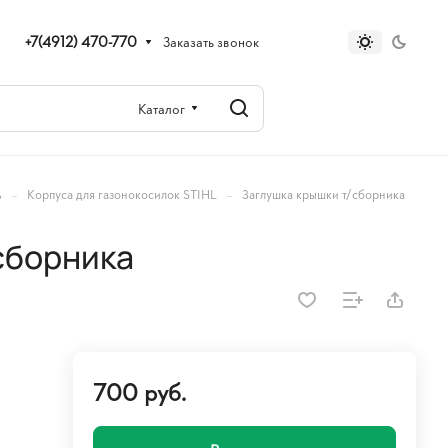
+7(4912) 470-770
Заказать звонок
Каталог
–
–
ь
Корпуса для газонокосилок STIHL
Заглушка крышки т/сборника
сборника
700 руб.