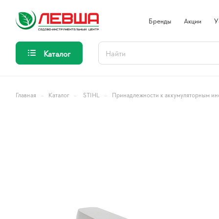
Бренды
Акции
У
Каталог
–
–
–
Главная
Каталог
STIHL
Принадлежности к аккумуляторным ин