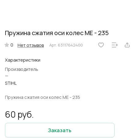
Пружина сжатия оси колес ME - 235
0
Нет отзывов
Арт.
63117642400
Характеристики
Производитель
—
STIHL
Пружина сжатия оси колес ME - 235
60 руб.
Заказать