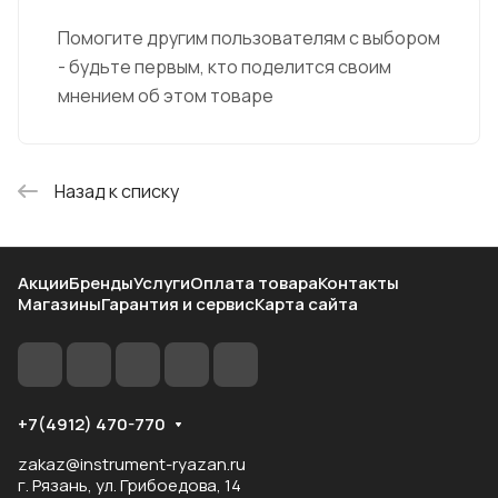
Помогите другим пользователям с выбором
- будьте первым, кто поделится своим
мнением об этом товаре
Назад к списку
Акции
Бренды
Услуги
Оплата товара
Контакты
Магазины
Гарантия и сервис
Карта сайта
+7(4912) 470-770
zakaz@instrument-ryazan.ru
г. Рязань, ул. Грибоедова, 14