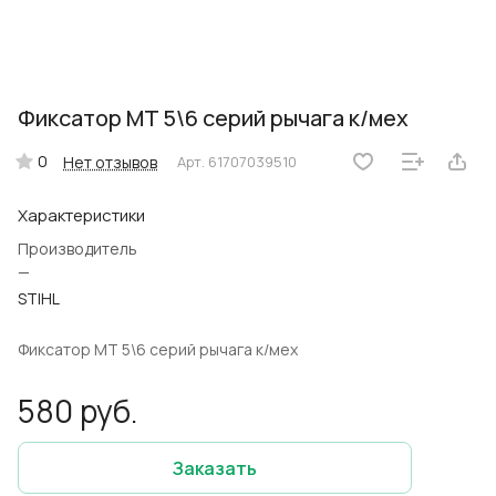
Фиксатор МT 5\6 серий рычага к/мех
0
Нет отзывов
Арт.
61707039510
Характеристики
Производитель
—
STIHL
Фиксатор МT 5\6 серий рычага к/мех
580 руб.
Заказать