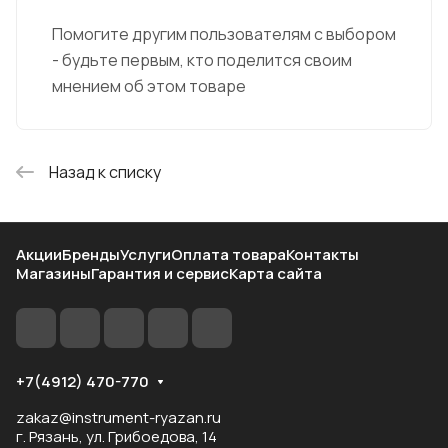
Помогите другим пользователям с выбором
- будьте первым, кто поделится своим
мнением об этом товаре
Назад к списку
Акции
Бренды
Услуги
Оплата товара
Контакты
Магазины
Гарантия и сервис
Карта сайта
+7(4912) 470-770
zakaz@instrument-ryazan.ru
г. Рязань, ул. Грибоедова, 14