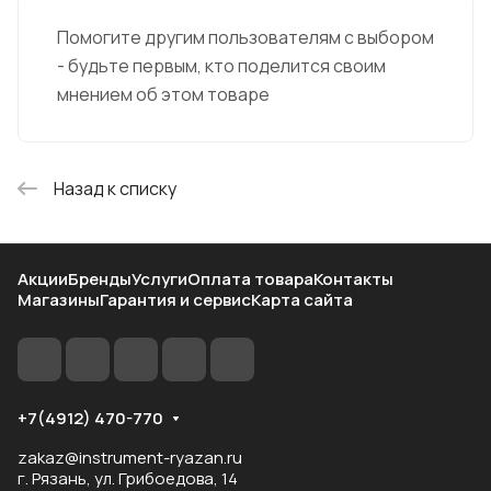
Помогите другим пользователям с выбором
- будьте первым, кто поделится своим
мнением об этом товаре
Назад к списку
Акции
Бренды
Услуги
Оплата товара
Контакты
Магазины
Гарантия и сервис
Карта сайта
+7(4912) 470-770
zakaz@instrument-ryazan.ru
г. Рязань, ул. Грибоедова, 14