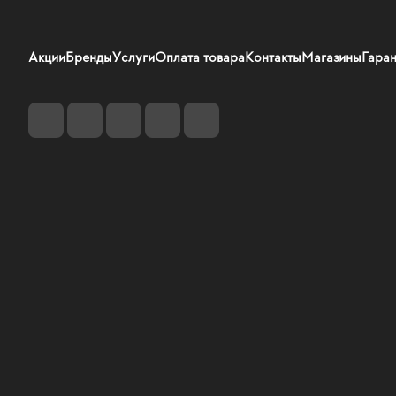
Акции
Бренды
Услуги
Оплата товара
Контакты
Магазины
Гаран