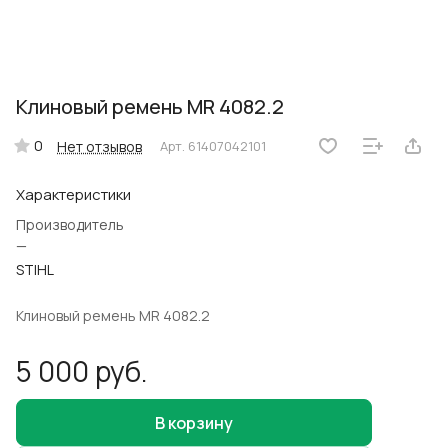
Клиновый ремень MR 4082.2
0
Нет отзывов
Арт.
61407042101
Характеристики
Производитель
—
STIHL
Клиновый ремень MR 4082.2
5 000 руб.
В корзину