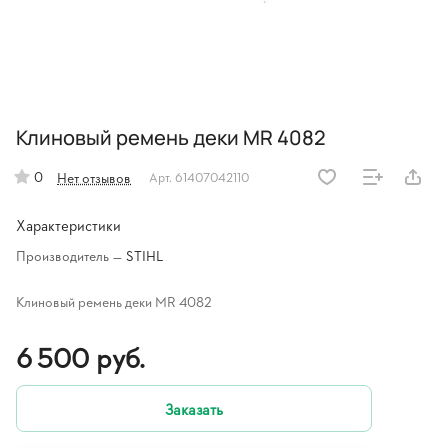
Клиновый ремень деки MR 4082
0
Нет отзывов
Арт.
61407042110
Характеристики
Производитель
—
STIHL
Клиновый ремень деки MR 4082
6 500 руб.
Заказать