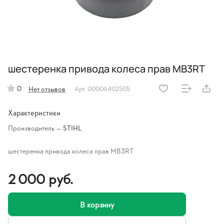
шестеренка привода колеса прав MB3RT
0
Нет отзывов
Арт.
00006402505
Характеристики
Производитель
—
STIHL
шестеренка привода колеса прав MB3RT
2 000 руб.
В корзину