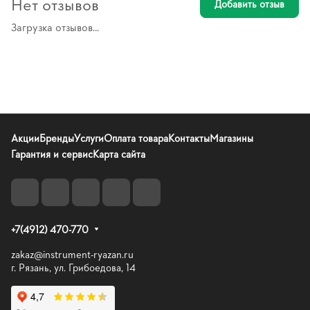
Нет отзывов
Добавить отзыв
Загрузка отзывов...
Акции
Бренды
Услуги
Оплата товара
Контакты
Магазины
Гарантия и сервис
Карта сайта
+7(4912) 470-770
zakaz@instrument-ryazan.ru
г. Рязань, ул. Грибоедова, 14