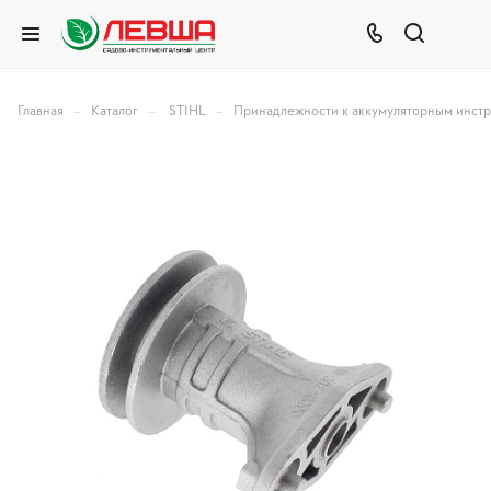
–
–
–
Главная
Каталог
STIHL
Принадлежности к аккумуляторным инст