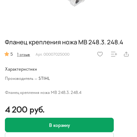
Фланец крепления ножа MB 248.3. 248.4
5
1 отзыв
Арт.
00007025000
Характеристики
Производитель
—
STIHL
Фланец крепления ножа MB 248.3. 248.4
4 200 руб.
В корзину