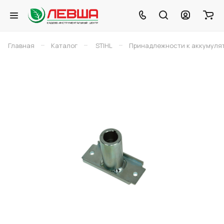
–
–
–
Главная
Каталог
STIHL
Принадлежности к аккумуля