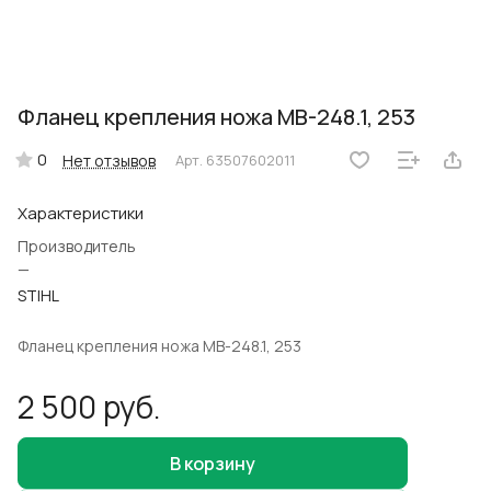
Фланец крепления ножа MB-248.1, 253
0
Нет отзывов
Арт.
63507602011
Характеристики
Производитель
—
STIHL
Фланец крепления ножа MB-248.1, 253
2 500 руб.
В корзину