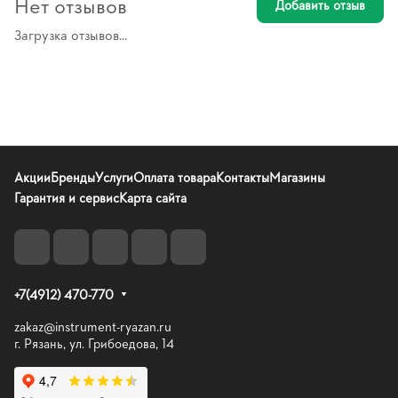
Нет отзывов
Добавить отзыв
Загрузка отзывов...
Акции
Бренды
Услуги
Оплата товара
Контакты
Магазины
Гарантия и сервис
Карта сайта
+7(4912) 470-770
zakaz@instrument-ryazan.ru
г. Рязань, ул. Грибоедова, 14