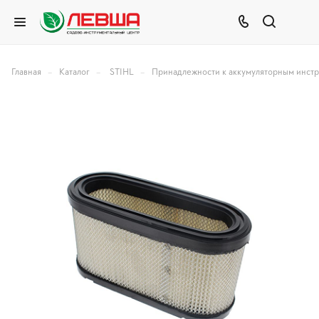
–
–
–
Главная
Каталог
STIHL
Принадлежности к аккумуляторным инст