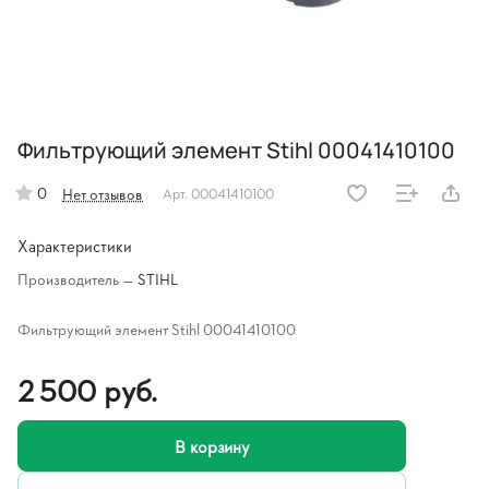
Фильтрующий элемент Stihl 00041410100
0
Нет отзывов
Арт.
00041410100
Характеристики
Производитель
—
STIHL
Фильтрующий элемент Stihl 00041410100
2 500 руб.
В корзину